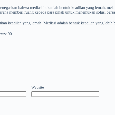
enegaskan bahwa mediasi bukanlah bentuk keadilan yang lemah, melain
karena memberi ruang kepada para pihak untuk menemukan solusi bers
kan keadilan yang lemah. Mediasi adalah bentuk keadilan yang lebih b
ews:
90
Website