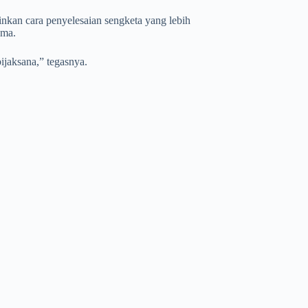
kan cara penyelesaian sengketa yang lebih
ama.
ijaksana,” tegasnya.