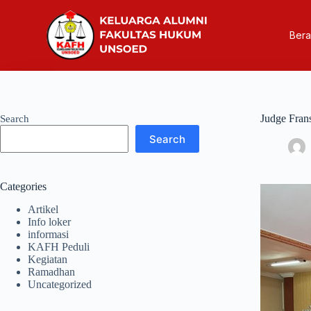
Ber
Judge Fran
Search
Search
Categories
Artikel
Info loker
informasi
KAFH Peduli
Kegiatan
Ramadhan
Uncategorized