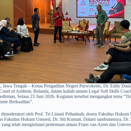
, Jawa Tengah – Ketua Pengadilan Negeri Purwokerto, Dr. Eddy Daul
 Court of Arnhem, Belanda, dalam kuliah umum Legal Soft Skills Coach
oedirman, Selasa 23 Juni 2026. Kegiatan tersebut mengangkat tema 
isme Berkualitas”.
dimoderatori oleh Prof. Tri Lisiani Prihatinah, dosen Fakultas Hukum 
n Fakultas Hukum Unsoed, Dr. Siti Kurnati. Dalam sambutannya, Dr. 
yang telah menginisiasi pertemuan antara Frans van Arem dan Univers