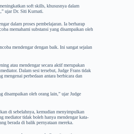
eningkatkan soft skills, khususnya dalam
 ujar Dr. Siti Kurnati.
gar dalam proses pembelajaran. Ia berharap
encoba memahami substansi yang disampaikan oleh
coba mendengar dengan baik. Ini sangat sejalan
ening atau mendengar secara aktif merupakan
mediator. Dalam sesi tersebut, Judge Frans tidak
ng mengenai perbedaan antara berbicara dan
 disampaikan oleh orang lain,” ujar Judge
rekan di sebelahnya, kemudian menyimpulkan
ang mediator tidak boleh hanya mendengar kata-
ang berada di balik pernyataan mereka.