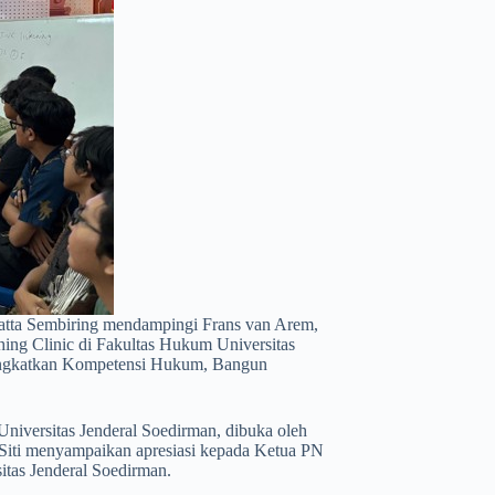
atta Sembiring mendampingi Frans van Arem,
ing Clinic di Fakultas Hukum Universitas
“Tingkatkan Kompetensi Hukum, Bangun
Universitas Jenderal Soedirman, dibuka oleh
Siti menyampaikan apresiasi kepada Ketua PN
itas Jenderal Soedirman.