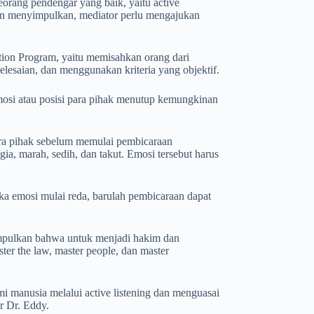
eorang pendengar yang baik, yaitu active
 dan menyimpulkan, mediator perlu mengajukan
ation Program, yaitu memisahkan orang dari
elesaian, dan menggunakan kriteria yang objektif.
osi atau posisi para pihak menutup kemungkinan
a pihak sebelum memulai pembicaraan
gia, marah, sedih, dan takut. Emosi tersebut harus
ka emosi mulai reda, barulah pembicaraan dapat
impulkan bahwa untuk menjadi hakim dan
ter the law, master people, dan master
manusia melalui active listening dan menguasai
r Dr. Eddy.