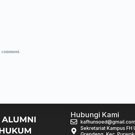
 I comment.
Hubungi Kami
kafhunsoed@gmail.co
Sekretariat Kampus FH 
Grendeng, Kec. Purwok