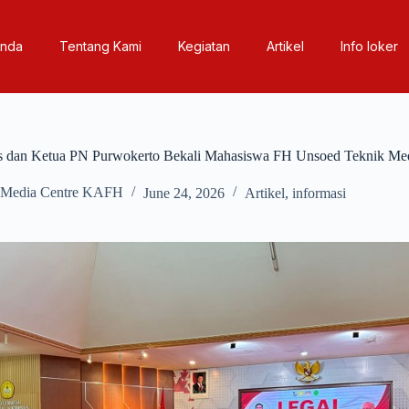
anda
Tentang Kami
Kegiatan
Artikel
Info loker
s dan Ketua PN Purwokerto Bekali Mahasiswa FH Unsoed Teknik Me
Media Centre KAFH
June 24, 2026
Artikel
,
informasi