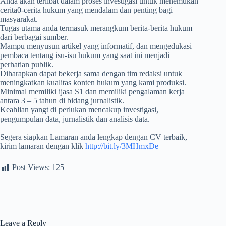
Anda akan terlibat dalam proses investigasi untuk menemukan
cerita0-cerita hukum yang mendalam dan penting bagi
masyarakat.
Tugas utama anda termasuk merangkum berita-berita hukum
dari berbagai sumber.
Mampu menyusun artikel yang informatif, dan mengedukasi
pembaca tentang isu-isu hukum yang saat ini menjadi
perhatian publik.
Diharapkan dapat bekerja sama dengan tim redaksi untuk
meningkatkan kualitas konten hukum yang kami produksi.
Minimal memiliki ijasa S1 dan memiliki pengalaman kerja
antara 3 – 5 tahun di bidang jurnalistik.
Keahlian yangt di perlukan mencakup investigasi,
pengumpulan data, jurnalistik dan analisis data.
Segera siapkan Lamaran anda lengkap dengan CV terbaik,
kirim lamaran dengan klik
http://bit.ly/3MHmxDe
Post Views:
125
Leave a Reply